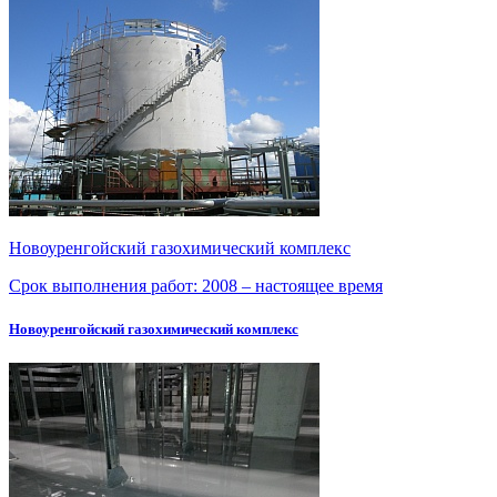
Новоуренгойский газохимический комплекс
Срок выполнения работ:
2008 – настоящее время
Новоуренгойский газохимический комплекс