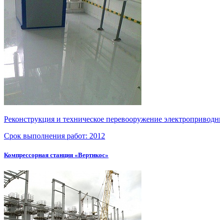
Реконструкция и техническое перевооружение электропривод
Срок выполнения работ:
2012
Компрессорная станция «Вертикос»