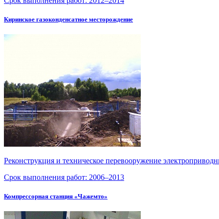
Срок выполнения работ:
2012–2014
Киринское газоконденсатное месторождение
Реконструкция и техническое перевооружение электропривод
Срок выполнения работ:
2006–2013
Компрессорная станция «Чажемто»