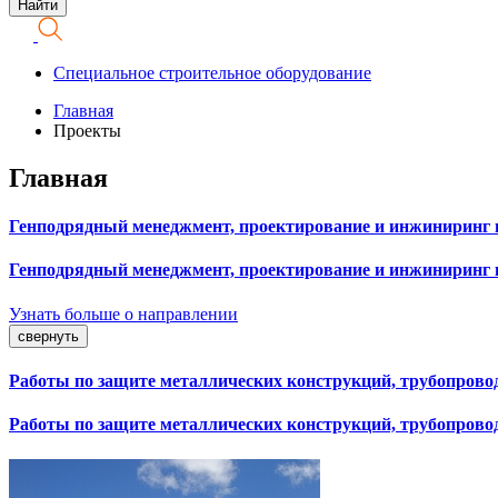
Специальное строительное оборудование
Главная
Проекты
Главная
Генподрядный менеджмент, проектирование и инжиниринг 
Генподрядный менеджмент, проектирование и инжиниринг 
Узнать больше о направлении
свернуть
Работы по защите металлических конструкций, трубопрово
Работы по защите металлических конструкций, трубопрово