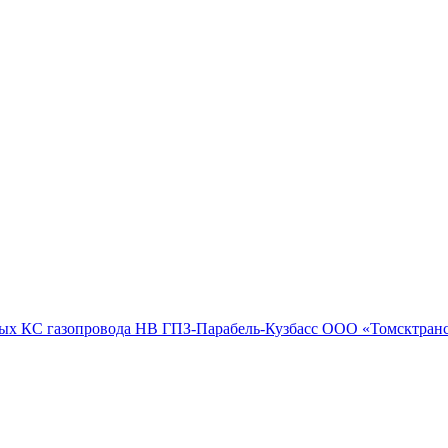
ных КС газопровода НВ ГПЗ-Парабель-Кузбасс ООО «Томсктран