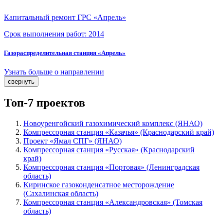
Капитальный ремонт ГРС «Апрель»
Срок выполнения работ:
2014
Газораспределительная станция «Апрель»
Узнать больше о направлении
свернуть
Топ-7 проектов
Новоуренгойский газохимический комплекс (ЯНАО)
Компрессорная станция «Казачья» (Краснодарский край)
Проект «Ямал СПГ» (ЯНАО)
Компрессорная станция «Русская» (Краснодарский
край)
Компрессорная станция «Портовая» (Ленинградская
область)
Киринское газоконденсатное месторождение
(Сахалинская область)
Компрессорная станция «Александровская» (Томская
область)