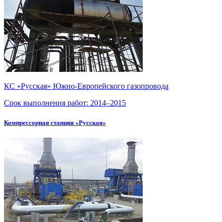
КС «Русская»
Южно-Европейского
газопровода
Срок выполнения работ:
2014–2015
Компрессорная станция «Русская»