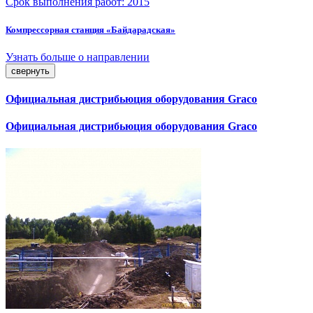
Срок выполнения работ:
2015
Компрессорная станция «Байдарадская»
Узнать больше о направлении
свернуть
Официальная дистрибьюция оборудования Graco
Официальная дистрибьюция оборудования Graco