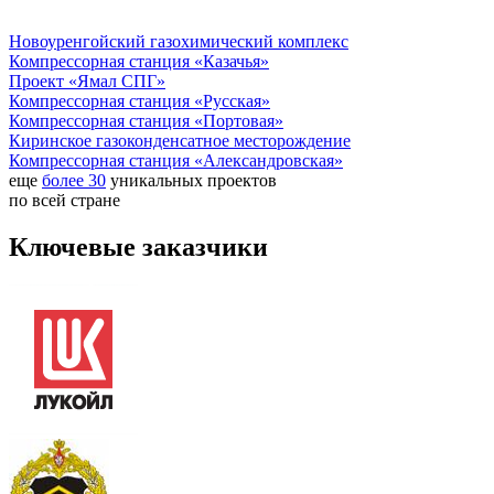
Новоуренгойский газохимический комплекс
Компрессорная станция «Казачья»
Проект «Ямал СПГ»
Компрессорная станция «Русская»
Компрессорная станция «Портовая»
Киринское газоконденсатное месторождение
Компрессорная станция «Александровская»
еще
более
30
уникальных проектов
по всей стране
Ключевые заказчики