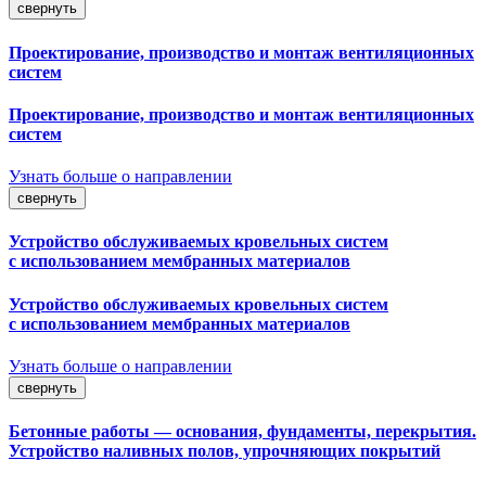
свернуть
Проектирование, производство и монтаж вентиляционных
систем
Проектирование, производство и монтаж вентиляционных
систем
Узнать больше о направлении
свернуть
Устройство обслуживаемых кровельных систем
с использованием мембранных материалов
Устройство обслуживаемых кровельных систем
с использованием мембранных материалов
Узнать больше о направлении
свернуть
Бетонные работы — основания, фундаменты, перекрытия.
Устройство наливных полов, упрочняющих покрытий