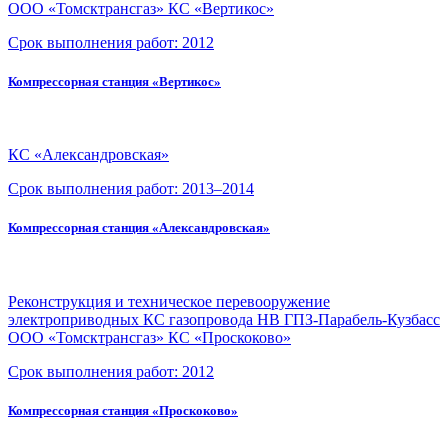
ООО «Томсктрансгаз»
КС «Вертикос»
Срок выполнения работ:
2012
Компрессорная станция «Вертикос»
КС «Александровская»
Срок выполнения работ:
2013–2014
Компрессорная станция «Александровская»
Реконструкция и техническое перевооружение
электроприводных КС газопровода НВ ГПЗ-Парабель-Кузбасс
ООО «Томсктрансгаз» КС «Проскоково»
Срок выполнения работ:
2012
Компрессорная станция «Проскоково»