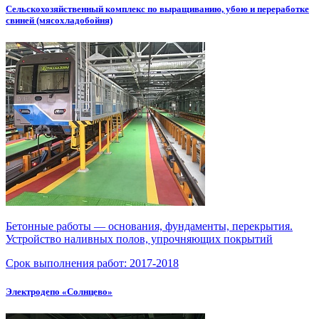
Сельскохозяйственный комплекс по выращиванию, убою и переработке
свиней (мясохладобойня)
Бетонные работы — основания, фундаменты, перекрытия.
Устройство наливных полов, упрочняющих покрытий
Срок выполнения работ:
2017-2018
Электродепо «Солнцево»