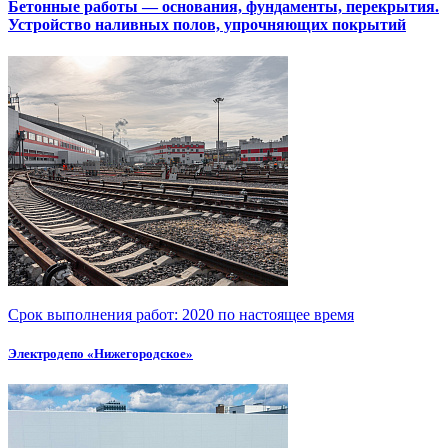
Бетонные работы — основания, фундаменты, перекрытия.
Устройство наливных полов, упрочняющих покрытий
Срок выполнения работ:
2020 по настоящее время
Электродепо «Нижегородское»