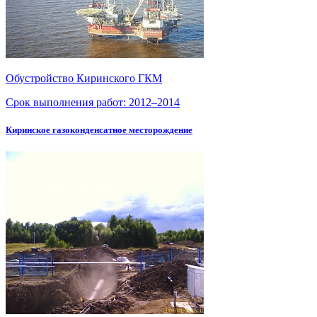
Обустройство Киринского ГКМ
Срок выполнения работ:
2012–2014
Киринское газоконденсатное месторождение