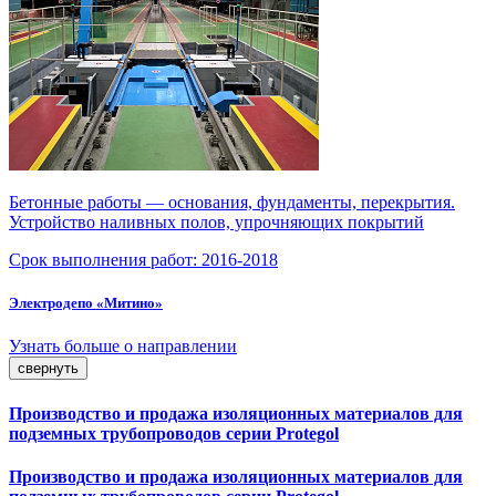
Бетонные работы — основания, фундаменты, перекрытия.
Устройство наливных полов, упрочняющих покрытий
Срок выполнения работ:
2016-2018
Электродепо «Митино»
Узнать больше о направлении
свернуть
Производство и продажа изоляционных материалов для
подземных трубопроводов серии Protegol
Производство и продажа изоляционных материалов для