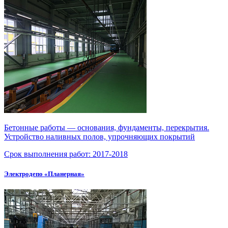
Бетонные работы — основания, фундаменты, перекрытия.
Устройство наливных полов, упрочняющих покрытий
Срок выполнения работ:
2017-2018
Электродепо «Планерная»