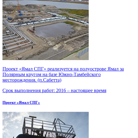
Проект «Ямал СПГ» реализуется на полуострове Ямал за
Полярным кругом на базе Южно-Тамбейского
месторождения. (п.Сабетта)
Срок выполнения работ:
2016 – настоящее время
Проект «Ямал СПГ»