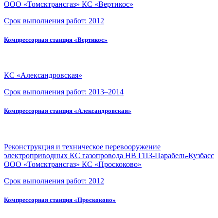
ООО «Томсктрансгаз»
КС «Вертикос»
Срок выполнения работ:
2012
Компрессорная станция «Вертикос»
КС «Александровская»
Срок выполнения работ:
2013–2014
Компрессорная станция «Александровская»
Реконструкция и техническое перевооружение
электроприводных КС газопровода НВ ГПЗ-Парабель-Кузбасс
ООО «Томсктрансгаз» КС «Проскоково»
Срок выполнения работ:
2012
Компрессорная станция «Проскоково»