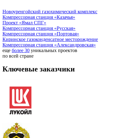
Новоуренгойский газохимический комплекс
Компрессорная станция «Казачья»
Проект «Ямал СПГ»
Компрессорная станция «Русская»
Компрессорная станция «Портовая»
Киринское газоконденсатное месторождение
Компрессорная станция «Александровская»
еще
более
30
уникальных проектов
по всей стране
Ключевые заказчики