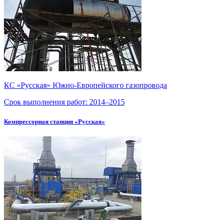
КС «Русская»
Южно-Европейского
газопровода
Срок выполнения работ:
2014–2015
Компрессорная станция «Русская»