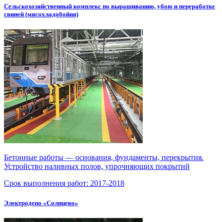
Сельскохозяйственный комплекс по выращиванию, убою и переработке
свиней (мясохладобойня)
Бетонные работы — основания, фундаменты, перекрытия.
Устройство наливных полов, упрочняющих покрытий
Срок выполнения работ:
2017-2018
Электродепо «Солнцево»