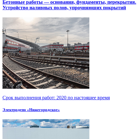
Бетонные работы — основания, фундаменты, перекрытия.
Устройство наливных полов, упрочняющих покрытий
Срок выполнения работ:
2020 по настоящее время
Электродепо «Нижегородское»