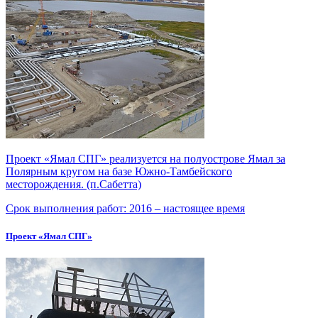
Проект «Ямал СПГ» реализуется на полуострове Ямал за
Полярным кругом на базе Южно-Тамбейского
месторождения. (п.Сабетта)
Срок выполнения работ:
2016 – настоящее время
Проект «Ямал СПГ»