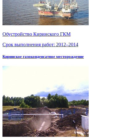
Обустройство Киринского ГКМ
Срок выполнения работ:
2012–2014
Киринское газоконденсатное месторождение