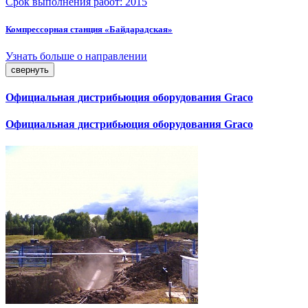
Срок выполнения работ:
2015
Компрессорная станция «Байдарадская»
Узнать больше о направлении
свернуть
Официальная дистрибьюция оборудования Graco
Официальная дистрибьюция оборудования Graco