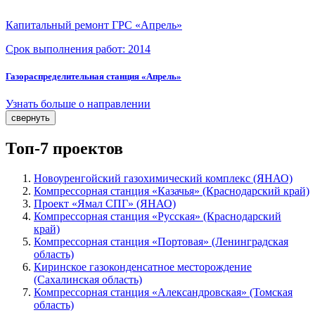
Капитальный ремонт ГРС «Апрель»
Срок выполнения работ:
2014
Газораспределительная станция «Апрель»
Узнать больше о направлении
свернуть
Топ-7 проектов
Новоуренгойский газохимический комплекс (ЯНАО)
Компрессорная станция «Казачья» (Краснодарский край)
Проект «Ямал СПГ» (ЯНАО)
Компрессорная станция «Русская» (Краснодарский
край)
Компрессорная станция «Портовая» (Ленинградская
область)
Киринское газоконденсатное месторождение
(Сахалинская область)
Компрессорная станция «Александровская» (Томская
область)