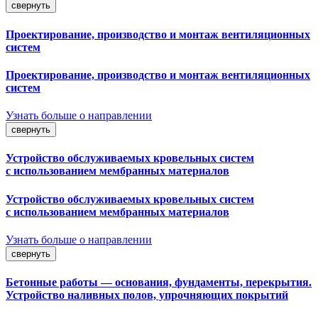
свернуть
Проектирование, производство и монтаж вентиляционных
систем
Проектирование, производство и монтаж вентиляционных
систем
Узнать больше о направлении
свернуть
Устройство обслуживаемых кровельных систем
с использованием мембранных материалов
Устройство обслуживаемых кровельных систем
с использованием мембранных материалов
Узнать больше о направлении
свернуть
Бетонные работы — основания, фундаменты, перекрытия.
Устройство наливных полов, упрочняющих покрытий