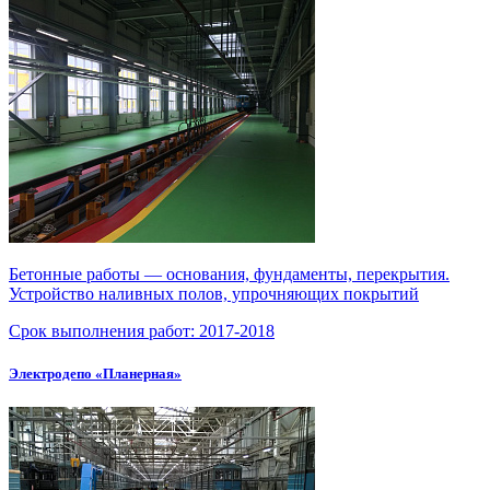
Бетонные работы — основания, фундаменты, перекрытия.
Устройство наливных полов, упрочняющих покрытий
Срок выполнения работ:
2017-2018
Электродепо «Планерная»