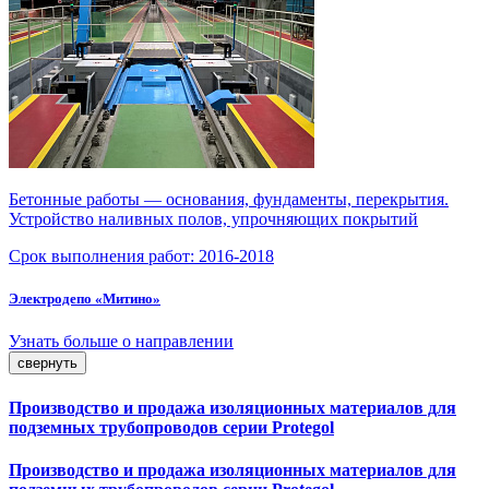
Бетонные работы — основания, фундаменты, перекрытия.
Устройство наливных полов, упрочняющих покрытий
Срок выполнения работ:
2016-2018
Электродепо «Митино»
Узнать больше о направлении
свернуть
Производство и продажа изоляционных материалов для
подземных трубопроводов серии Protegol
Производство и продажа изоляционных материалов для